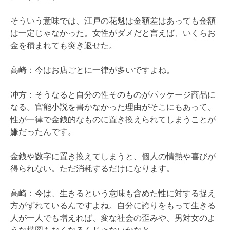
そういう意味では、江戸の花魁は金額差はあっても金額
は一定じゃなかった。女性がダメだと言えば、いくらお
金を積まれても突き返せた。
高崎：今はお店ごとに一律が多いですよね。
冲方：そうなると自分の性そのものがパッケージ商品に
なる。官能小説を書かなかった理由がそこにもあって、
性が一律で金銭的なものに置き換えられてしまうことが
嫌だったんです。
金銭や数字に置き換えてしまうと、個人の情熱や喜びが
得られない。ただ消耗するだけになります。
高崎：今は、生きるという意味も含めた性に対する捉え
方がずれているんですよね。自分に誇りをもって生きる
人が一人でも増えれば、変な社会の歪みや、男対女のよ