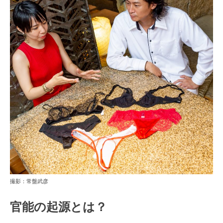
撮影：常盤武彦
官能の起源とは？