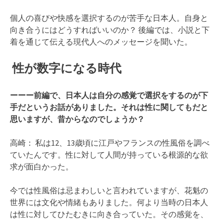
個人の喜びや快感を選択するのが苦手な日本人。自身と
向き合うにはどうすればいいのか？ 後編では、小説と下
着を通じて伝える現代人へのメッセージを聞いた。
性が数字になる時代
ーーー前編で、日本人は自分の感覚で選択をするのが下
手だというお話がありました。それは性に関してもだと
思いますが、昔からなのでしょうか？
高崎： 私は12、13歳頃に江戸やフランスの性風俗を調べ
ていたんです。性に対して人間が持っている根源的な欲
求が面白かった。
今では性風俗は忌まわしいと言われていますが、花魁の
世界には文化や情緒もありました。何より当時の日本人
は性に対してひたむきに向き合っていた。その感覚を、