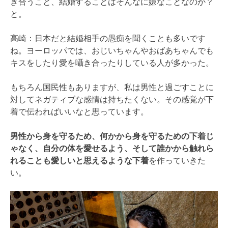
き合うこと、結婚することはそんなに嫌なことなのか？
と。
高崎：日本だと結婚相手の愚痴を聞くことも多いです
ね。ヨーロッパでは、おじいちゃんやおばあちゃんでも
キスをしたり愛を囁き合ったりしている人が多かった。
もちろん国民性もありますが、私は男性と過ごすことに
対してネガティブな感情は持ちたくない。その感覚が下
着で伝わればいいなと思っています。
男性から身を守るため、何かから身を守るための下着じ
ゃなく、自分の体を愛せるよう、そして誰かから触れら
れることも愛しいと思えるような下着
を作っていきた
い。