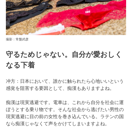
撮影：常盤武彦
守るためじゃない。自分が愛おしく
なる下着
冲方：日本において、誰かに触られたら心地いいという
感覚を阻害する要因として、痴漢もありますよね。
痴漢は現実逃避です。電車は、これから自分を社会に運
ぼうとする乗り物です。そんな社会から逃げたい男性の
現実逃避に目の前の女性を巻き込んでいる。ラテンの国
なら痴漢じゃなくて声をかけてしまいますよね。