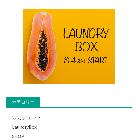
カテゴリー
♡ガジェット
LaundryBox
SHOP