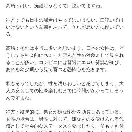
高崎：はい、痴漢じゃなくて口説いてますね。
冲方：でも日本の場合はやってはいけない、口説いては
いけないという意識もあって、それが悪い方に働いてい
る。
高崎：それは本当に多いと思います。日本の女性は、ど
うしても社会的にちょっと歪んだ性の対象として見られ
ることが多い。コンビニには普通にエロい雑誌が並び、
あれを幼少期から見て育つと恐怖心を抱きます。
私もそうでしたが、性を汚らわしいと感じてしまう。大
人の女としての性を楽しむまでに時間がかかってしまう
んですよね。
冲方：結果的に、男女が嫌な部分を助長しあっている。
女性の場合は、男性に対して、嫌なものを受け入れる代
償として社会的なステータスを要求したり。そもそも付