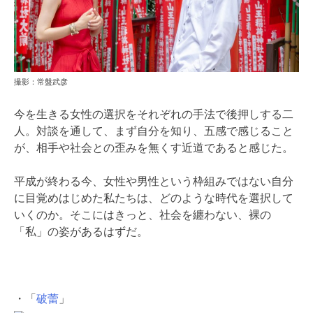
撮影：常盤武彦
今を生きる女性の選択をそれぞれの手法で後押しする二
人。対談を通して、まず自分を知り、五感で感じること
が、相手や社会との歪みを無くす近道であると感じた。
平成が終わる今、女性や男性という枠組みではない自分
に目覚めはじめた私たちは、どのような時代を選択して
いくのか。そこにはきっと、社会を纏わない、裸の
「私」の姿があるはずだ。
・「
破蕾
」