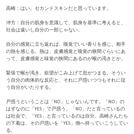
高崎：はい。セカンドスキンだと思っています。
冲方：自分の肌身を意識して、肌身を基準に考えると、
社会は遠いし自分の一部じゃない。
自分の感覚に立ち返れば、嗅覚でいい香りを感じ、相手
の熱を感じる。熱は、皮膚感覚と嗅覚の狭間ぐらいにあ
って、皮膚感覚と味覚の狭間にあるのが喉の渇きとか。
緊張で喉が渇き、欲望がこみ上げて息がつまる。そうい
う自分の肉体的な反応と、それに戸惑いつつもそれに従
う自分がいたりする。
戸惑うということは「NO」じゃないんです。「NO」の
はずなのに「YES」で戸惑う。「NO」だと言っているの
は社会で、「YES」と言っているのは自分。高崎さんたち
の下着は、その戸惑いを「YES」側へ持っていこうしてい
る。