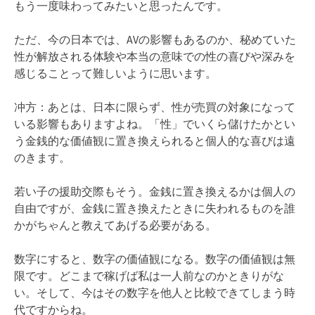
もう一度味わってみたいと思ったんです。
ただ、今の日本では、AVの影響もあるのか、秘めていた
性が解放される体験や本当の意味での性の喜びや深みを
感じることって難しいように思います。
冲方：あとは、日本に限らず、性が売買の対象になって
いる影響もありますよね。「性」でいくら儲けたかとい
う金銭的な価値観に置き換えられると個人的な喜びは遠
のきます。
若い子の援助交際もそう。金銭に置き換えるかは個人の
自由ですが、金銭に置き換えたときに失われるものを誰
かがちゃんと教えてあげる必要がある。
数字にすると、数字の価値観になる。数字の価値観は無
限です。どこまで稼げば私は一人前なのかときりがな
い。そして、今はその数字を他人と比較できてしまう時
代ですからね。