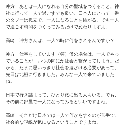
冲方：あとは一人になれる自分の聖域をつくること。神
社に行って一人で過ごすでも良い。日本人にとって一番
のタブーは孤立で、一人になることを怖がる。でも一人
で過ごす時間をつくってみるだけで変わりますよ。
高崎：冲方さんは、一人の時に何をされるんですか？
冲方：仕事をしています（笑）僕の場合は、一人でやっ
ていることが、いつの間にか社会と繋がってしまう。だ
から、たまに思いっきり社会を遠ざける必要があって、
先日は北極に行きました。みんな一人で来ていました
ね。
日本で行き詰まって、ひとり旅に出る人もいる。でも、
その前に部屋で一人になってみるといいですよね。
高崎：それだけ日本では一人で何かをするのが苦手で、
社会的な視線が気になるということですよね。