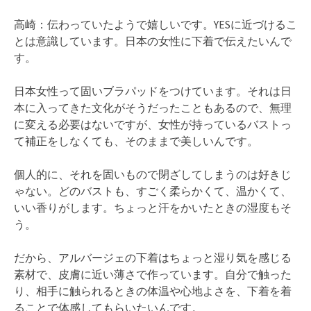
高崎：伝わっていたようで嬉しいです。YESに近づけるこ
とは意識しています。日本の女性に下着で伝えたいんで
す。
日本女性って固いブラパッドをつけています。それは日
本に入ってきた文化がそうだったこともあるので、無理
に変える必要はないですが、女性が持っているバストっ
て補正をしなくても、そのままで美しいんです。
個人的に、それを固いもので閉ざしてしまうのは好きじ
ゃない。どのバストも、すごく柔らかくて、温かくて、
いい香りがします。ちょっと汗をかいたときの湿度もそ
う。
だから、アルバージェの下着はちょっと湿り気を感じる
素材で、皮膚に近い薄さで作っています。自分で触った
り、相手に触られるときの体温や心地よさを、下着を着
ることで体感してもらいたいんです。