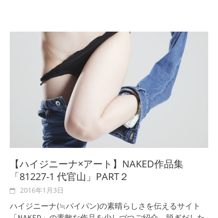
【ハイジニーナ×アート】NAKED作品集
「81227-1 代官山」PART２
2016年1月3日
ハイジニーナ(≒パイパン)の素晴らしさを伝えるサイト
「NAKED」の素敵な作品を少しづつご紹介。脱ぎだした